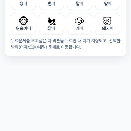
용띠
뱀띠
말띠
양띠
🐵
🐔
🐶
🐷
원숭이띠
닭띠
개띠
돼지띠
무료운세를 보고싶은 띠 버튼을 누르면 내 띠가 저장되고, 선택한
날짜(어제/오늘/내일) 운세로 이동합니다.